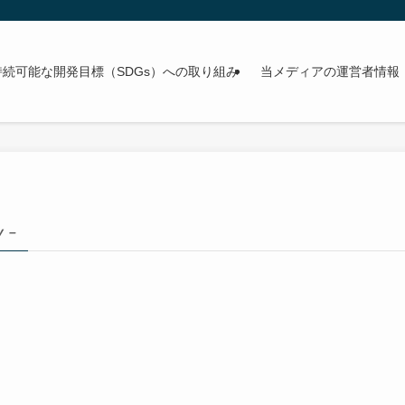
持続可能な開発目標（SDGs）への取り組み
当メディアの運営者情報
y –