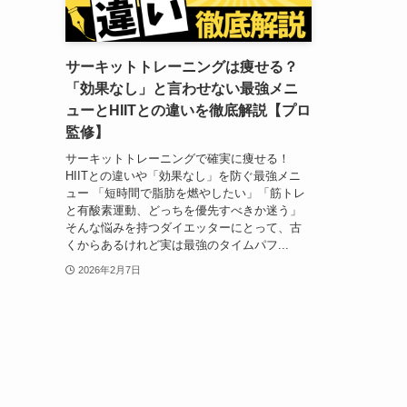
サーキットトレーニングは痩せる？
「効果なし」と言わせない最強メニ
ューとHIITとの違いを徹底解説【プロ
監修】
サーキットトレーニングで確実に痩せる！
HIITとの違いや「効果なし」を防ぐ最強メニ
ュー 「短時間で脂肪を燃やしたい」「筋トレ
と有酸素運動、どっちを優先すべきか迷う」
そんな悩みを持つダイエッターにとって、古
くからあるけれど実は最強のタイムパフ...
2026年2月7日