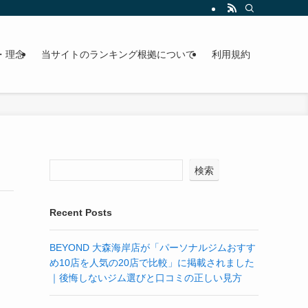
・理念
当サイトのランキング根拠について
利用規約
検索
Recent Posts
BEYOND 大森海岸店が「パーソナルジムおすす
め10店を人気の20店で比較」に掲載されました
｜後悔しないジム選びと口コミの正しい見方