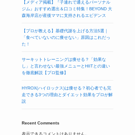
【メディア掲載】『子連れで通えるパーソナル
ジム』おすすめ選出＆口コミ特集！BEYOND 大
森海岸店が産後ママに支持されるエビデンス
【プロが教える】基礎代謝を上げる方法5選｜
「食べていないのに痩せない」原因はこれだっ
た！
サーキットトレーニングは痩せる？「効果な
し」と言わせない最強メニューとHIITとの違い
を徹底解説【プロ監修】
HYROX(ハイロックス)は痩せる？初心者でも完
走できる3つの理由とダイエット効果をプロが解
説
Recent Comments
表示できるコメントはありません。