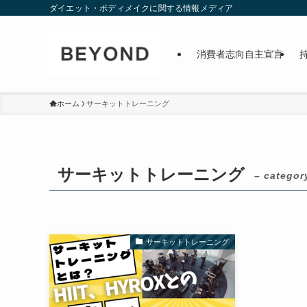
ダイエット・ボディメイクに関する情報メディア
消費者志向自主宣言
ホーム
サーキットトレーニング
サーキットトレーニング
– categor
サーキットトレーニング