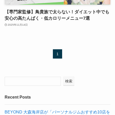
【専門家監修】鳥貴族で太らない！ダイエット中でも
安心の高たんぱく・低カロリーメニュー7選
2025年11月14日
1
検索
Recent Posts
BEYOND 大森海岸店が「パーソナルジムおすすめ10店を