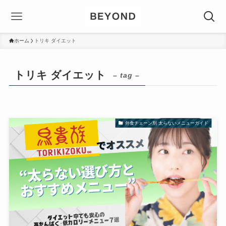
ホーム
トリキ ダイエット
トリキ ダイエット
– tag –
外食チェーン別 太らないメニューガイド