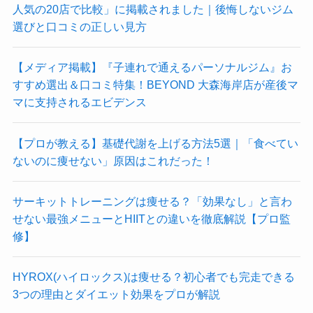
人気の20店で比較」に掲載されました｜後悔しないジム
選びと口コミの正しい見方
【メディア掲載】『子連れで通えるパーソナルジム』お
すすめ選出＆口コミ特集！BEYOND 大森海岸店が産後マ
マに支持されるエビデンス
【プロが教える】基礎代謝を上げる方法5選｜「食べてい
ないのに痩せない」原因はこれだった！
サーキットトレーニングは痩せる？「効果なし」と言わ
せない最強メニューとHIITとの違いを徹底解説【プロ監
修】
HYROX(ハイロックス)は痩せる？初心者でも完走できる
3つの理由とダイエット効果をプロが解説