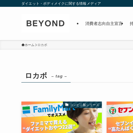
ダイエット・ボディメイクに関する情報メディア
消費者志向自主宣言
ホーム
ロカボ
ロカボ
– tag –
コンビニ飯シリーズ