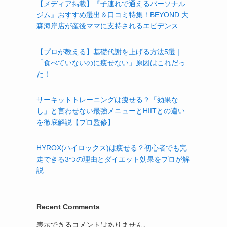
【メディア掲載】『子連れで通えるパーソナル
ジム』おすすめ選出＆口コミ特集！BEYOND 大
森海岸店が産後ママに支持されるエビデンス
【プロが教える】基礎代謝を上げる方法5選｜
「食べていないのに痩せない」原因はこれだっ
た！
サーキットトレーニングは痩せる？「効果な
し」と言わせない最強メニューとHIITとの違い
を徹底解説【プロ監修】
HYROX(ハイロックス)は痩せる？初心者でも完
走できる3つの理由とダイエット効果をプロが解
説
Recent Comments
表示できるコメントはありません。