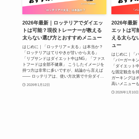
2026年最新｜ロッテリアでダイエッ
2026年最
トは可能？現役トレーナーが教える
エットは可
太らない選び方とおすすめメニュー
える太らな
ュー
はじめに｜「ロッテリア＝太る」は本当か？
「ロッテリアはてりやきが甘いから太る」
はじめに｜「バ
「リブサンドはダイエット中はNG」「ファス
「バーガーキ
トフードは全部不健康」 こうしたイメージを
「ダイエット中
持つ方は非常に多いですが、結論から言えば
な固定観念を
―― ロッテリアは、使い方次第で十分ダイ...
ガーキングは
高いメニューも
2026年1月12日
2026年1月10日