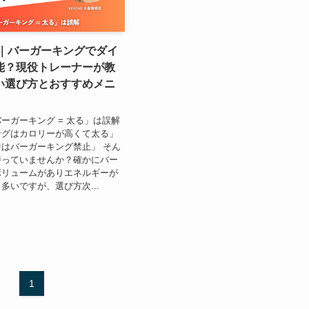
新｜バーガーキングでダイ
能？現役トレーナーが教
い選び方とおすすめメニ
ーガーキング = 太る」は誤解
ングはカロリーが高くて太る」
はバーガーキング禁止」 そん
持っていませんか？確かにバー
ボリュームがありエネルギーが
多いですが、選び方次...
1