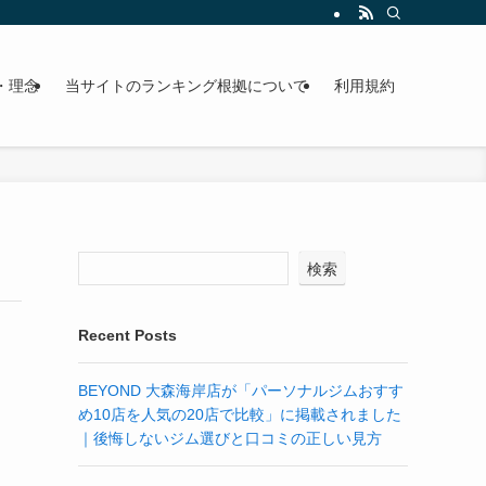
・理念
当サイトのランキング根拠について
利用規約
検索
Recent Posts
BEYOND 大森海岸店が「パーソナルジムおすす
め10店を人気の20店で比較」に掲載されました
｜後悔しないジム選びと口コミの正しい見方