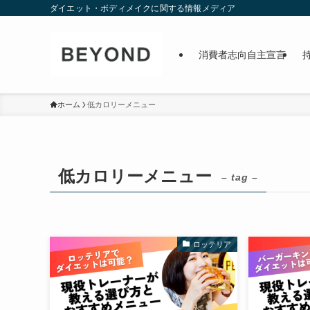
ダイエット・ボディメイクに関する情報メディア
消費者志向自主宣言
ホーム
低カロリーメニュー
低カロリーメニュー
– tag –
ロッテリア