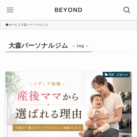
ホーム
大森パーソナルジム
大森パーソナルジム
– tag –
掲載・お知らせ