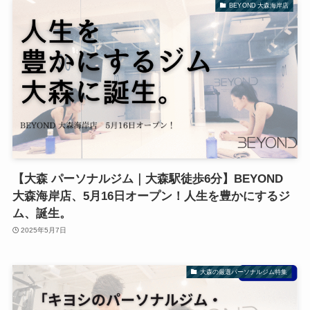
BEYOND 大森海岸店
【大森 パーソナルジム｜大森駅徒歩6分】BEYOND
大森海岸店、5月16日オープン！人生を豊かにするジ
ム、誕生。
2025年5月7日
大森の厳選パーソナルジム特集