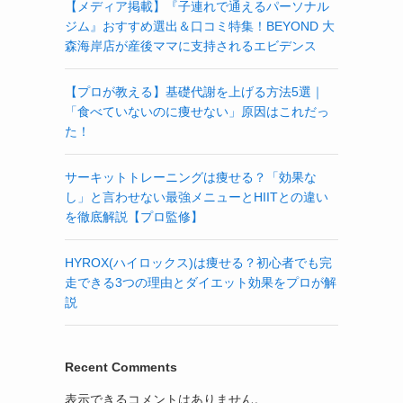
【メディア掲載】『子連れで通えるパーソナル
ジム』おすすめ選出＆口コミ特集！BEYOND 大
森海岸店が産後ママに支持されるエビデンス
【プロが教える】基礎代謝を上げる方法5選｜
「食べていないのに痩せない」原因はこれだっ
た！
サーキットトレーニングは痩せる？「効果な
し」と言わせない最強メニューとHIITとの違い
を徹底解説【プロ監修】
HYROX(ハイロックス)は痩せる？初心者でも完
走できる3つの理由とダイエット効果をプロが解
説
Recent Comments
表示できるコメントはありません。