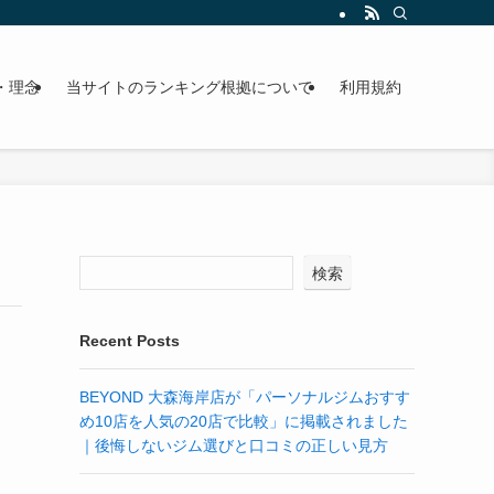
・理念
当サイトのランキング根拠について
利用規約
検索
Recent Posts
BEYOND 大森海岸店が「パーソナルジムおすす
め10店を人気の20店で比較」に掲載されました
｜後悔しないジム選びと口コミの正しい見方