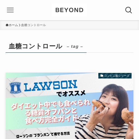
ホーム
血糖コントロール
血糖コントロール
– tag –
コンビニ飯シリーズ