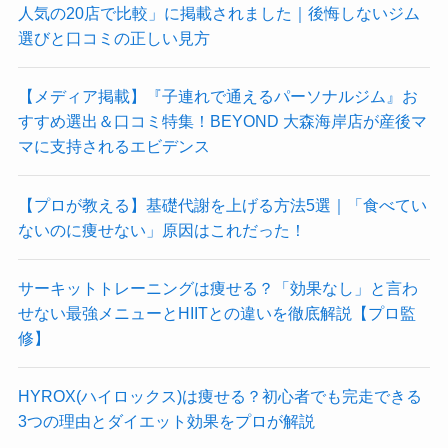
人気の20店で比較」に掲載されました｜後悔しないジム
選びと口コミの正しい見方
【メディア掲載】『子連れで通えるパーソナルジム』お
すすめ選出＆口コミ特集！BEYOND 大森海岸店が産後マ
マに支持されるエビデンス
【プロが教える】基礎代謝を上げる方法5選｜「食べてい
ないのに痩せない」原因はこれだった！
サーキットトレーニングは痩せる？「効果なし」と言わ
せない最強メニューとHIITとの違いを徹底解説【プロ監
修】
HYROX(ハイロックス)は痩せる？初心者でも完走できる
3つの理由とダイエット効果をプロが解説