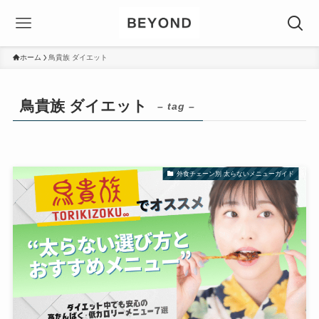
ホーム
鳥貴族 ダイエット
鳥貴族 ダイエット
– tag –
外食チェーン別 太らないメニューガイド