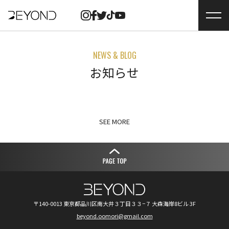
NEWS & BLOG
お知らせ
SEE MORE
〒140-0013 東京都品川区南大井３丁目３３−７ 大森海岸8ビル 3F
beyond.oomori@gmail.com