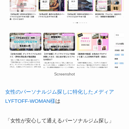
Screenshot
女性のパーソナルジム探しに特化したメディア
LYFTOFF-WOMAN様
は
「女性が安心して通えるパーソナルジム探し」