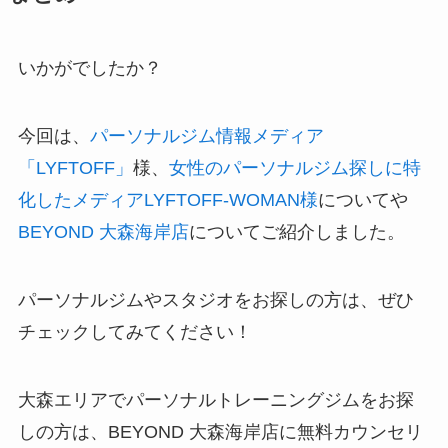
いかがでしたか？
今回は、
パーソナルジム情報メディア
「LYFTOFF」
様、
女性のパーソナルジム探しに特
化したメディアLYFTOFF-WOMAN様
についてや
BEYOND 大森海岸店
についてご紹介しました。
パーソナルジムやスタジオをお探しの方は、ぜひ
チェックしてみてください！
大森エリアでパーソナルトレーニングジムをお探
しの方は、BEYOND 大森海岸店に無料カウンセリ