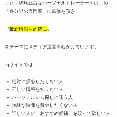
また、経験豊富なパーソナルトレーナーをはじめ
「各分野の専門家」に監修を頂き、
〝
最新情報を的確に
〟
をテーマにメディア運営を心がけています。
当サイトでは
絶対に損をしたくない人
正しい情報を知りたい人
パーソナルジム探しに迷う人
無駄な時間を費やしたくない人
詳しい人に「おすすめ候補」を絞って欲しい人