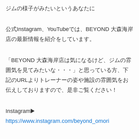
ジムの様子がみたいというあなたに
公式Instagram、YouTubeでは、BEYOND 大森海岸
店の最新情報を紹介をしています。
「BEYOND 大森海岸店は気になるけど、ジムの雰
囲気を見てみたいな・・・」と思っている方、下
記のURLよりトレーナーの姿や施設の雰囲気をお
伝えしておりますので、是非ご覧ください！
Instagram▶️
https://www.instagram.com/beyond_omori