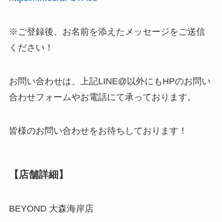
※ご登録後、お名前を添えたメッセージをご送信
ください！
お問い合わせは、上記LINE@以外にもHPのお問い
合わせフォームやお電話にて承っております。
皆様のお問い合わせをお待ちしております！
【店舗詳細】
BEYOND 大森海岸店