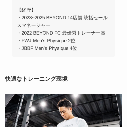
【経歴】
・2023~2025 BEYOND 14店舗 統括セール
スマネージャー
・2022 BEYOND FC 最優秀トレーナー賞
・FWJ Men’s Physique 2位
・JBBF Men’s Physique 4位
快適なトレーニング環境