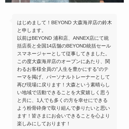
はじめまして！BEYOND 大森海岸店の鈴木
と申します。
以前はBEYOND 浦和店、ANNEX店にて統
括店長と全国14店舗のBEYOND統括セール
スマネージャーとして従事してきました。
この度大森海岸店のオープンにあたり、関
わるお客様全員の”人生を豊かにする”のテ
ーマを掲げ、パーソナルトレーナーとして
再び現場に戻ります！大森という素晴らし
い地域で活動できることを大変嬉しく思う
と共に、1人でも多くの方を幸せにできる
よう粉骨砕身で取り組んで参りたいと思い
ます！皆さまにお会いできることを心より
楽しみにしております！