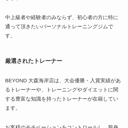
中上級者や経験者のみならず、初心者の方に特に
通って頂きたいパーソナルトレーニングジムで
す。
厳選されたトレーナー
BEYOND 大森海岸店は、大会優勝・入賞実績があ
るトレーナーや、トレーニングやダイエットに関
する豊富な知識を持ったトレーナーが在籍してい
ます。
お客様のモチベーションをコントロールし、親身