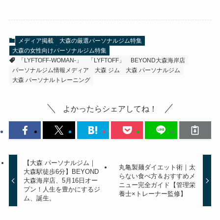
メディア掲載
大森の厳選パーソナルジム特集
大森の女性向けパーソナルジム特集
「LYFTOFF-WOMAN-」
「LYFTOFF」
BEYOND大森海岸店
パーソナルジム情報メディア
大森 ジム
大森 パーソナルジム
大森 パーソナルトレーニング
よかったらシェアしてね！
【大森 パーソナルジム｜
丸亀製麺ダイエット術｜太
大森駅徒歩6分】BEYOND
らない食べ方＆おすすめメ
大森海岸店、5月16日オー
ニュー完全ガイド【管理栄
プン！人生を豊かにするジ
養士×トレーナー監修】
ム、誕生。