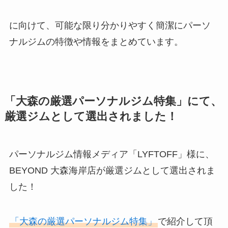
に向けて、可能な限り分かりやすく簡潔にパーソ
ナルジムの特徴や情報をまとめています。
「大森の厳選パーソナルジム特集」にて、
厳選ジムとして選出されました！
パーソナルジム情報メディア「LYFTOFF」様に、
BEYOND 大森海岸店が厳選ジムとして選出されま
した！
「大森の厳選パーソナルジム特集」
で紹介して頂