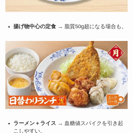
揚げ物中心の定食
→ 脂質50g超になる場合も。
ラーメン＋ライス
→ 血糖値スパイクを引き起
こしやすい。