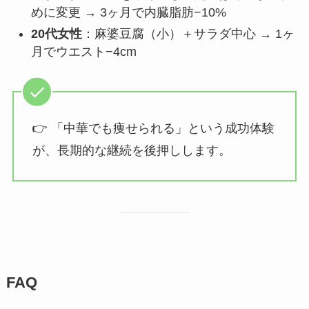
めに変更 → 3ヶ月で内臓脂肪−10%
20代女性
：麻婆豆腐（小）＋サラダ中心 → 1ヶ
月でウエスト−4cm
👉 「中華でも痩せられる」という成功体験
が、長期的な継続を後押しします。
FAQ