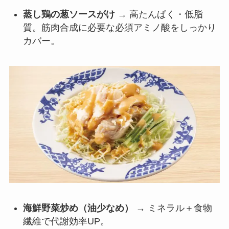
蒸し鶏の葱ソースがけ
→ 高たんぱく・低脂
質。筋肉合成に必要な必須アミノ酸をしっかり
カバー。
海鮮野菜炒め（油少なめ）
→ ミネラル＋食物
繊維で代謝効率UP。