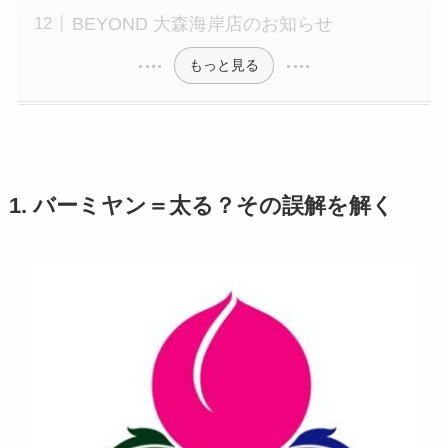
BEYOND 大森海岸店のお知らせ
もっと見る
1. バーミヤン＝太る？その誤解を解く