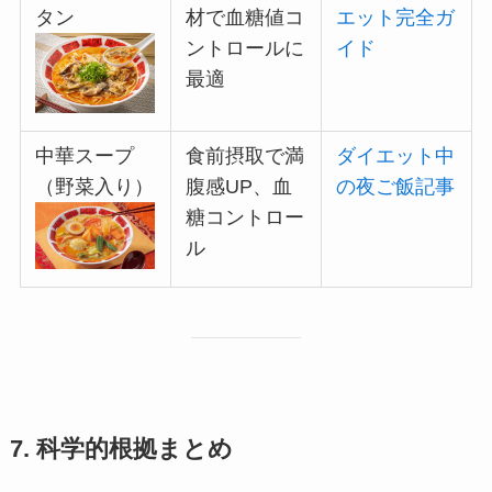
タン
材で血糖値コ
エット完全ガ
ントロールに
イド
最適
中華スープ
食前摂取で満
ダイエット中
（野菜入り）
腹感UP、血
の夜ご飯記事
糖コントロー
ル
7. 科学的根拠まとめ