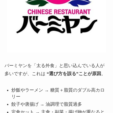
バーミヤンを「太る外食」と思い込んでいる人が
多いですが、これは
“選び方を誤る”ことが原因
。
炒飯やラーメン → 糖質＋脂質のダブル高カロ
リー
餃子や唐揚げ → 油調理で脂質過多
定食セット → 主食・副菜・揚げ物が重なると