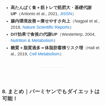
高たんぱく食＋筋トレで筋肥大・基礎代謝
UP
（Antonio et al., 2021,
JISSN
）
腸内環境改善＝痩せやすさ向上
（Nagpal et al.,
2018,
Nature Scientific Reports
）
DIT効果で食後の代謝UP
（Westerterp, 2004,
Nutrition & Metabolism
）
糖質＋脂質過多＝体脂肪蓄積リスク増
（Hall et
al., 2019,
Cell Metabolism
）
8. まとめ｜バーミヤンでもダイエットは
可能！