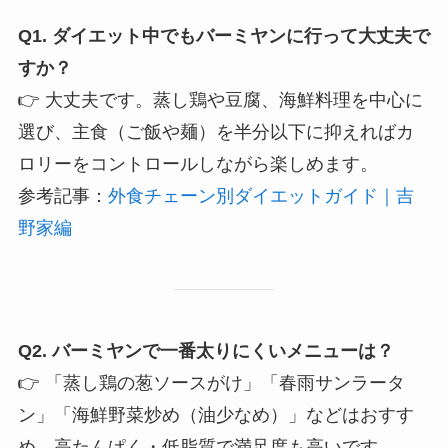
Q1. ダイエット中でもバーミヤンに行って大丈夫で
すか？
👉 大丈夫です。蒸し鶏や豆腐、海鮮料理を中心に
選び、主食（ご飯や麺）を半分以下に抑えればカ
ロリーをコントロールしながら楽しめます。
参考記事：
外食チェーン別ダイエットガイド｜吉
野家編
Q2. バーミヤンで一番太りにくいメニューは？
👉 「蒸し鶏の葱ソースがけ」「春雨サンラータ
ン」「海鮮野菜炒め（油少なめ）」などはおすす
め。高たんぱく・低脂質で満足度も高いです。