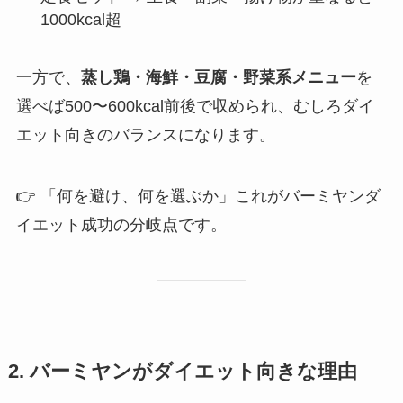
1000kcal超
一方で、
蒸し鶏・海鮮・豆腐・野菜系メニュー
を
選べば500〜600kcal前後で収められ、むしろダイ
エット向きのバランスになります。
👉 「何を避け、何を選ぶか」これがバーミヤンダ
イエット成功の分岐点です。
2. バーミヤンがダイエット向きな理由