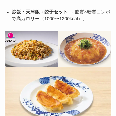
炒飯・天津飯＋餃子セット
→ 脂質×糖質コンボ
で高カロリー（1000〜1200kcal）。