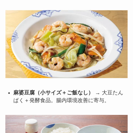
麻婆豆腐（小サイズ＋ご飯なし）
→ 大豆たん
ぱく＋発酵食品。腸内環境改善に寄与。