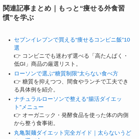
関連記事まとめ｜もっと“痩せる外食習
慣”を学ぶ
セブンイレブンで買える“痩せるコンビニ飯”10
選
👉 コンビニでも迷わず選べる「高たんぱく・
低GI」商品の厳選リスト。
ローソンで選ぶ“糖質制限”太らない食べ方
👉 糖質を抑えつつ、間食やランチで工夫でき
る具体例を紹介。
ナチュラルローソンで整える“腸活ダイエッ
ト”メニュー
👉 オーガニック・発酵食品を使った体の内側
から整う食事術。
丸亀製麺ダイエット完全ガイド｜太らないうど