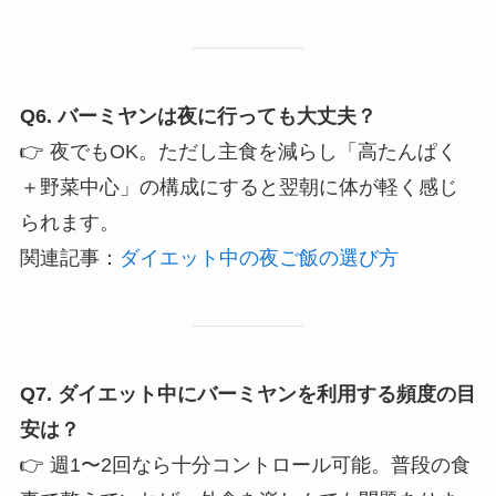
Q6. バーミヤンは夜に行っても大丈夫？
👉 夜でもOK。ただし主食を減らし「高たんぱく
＋野菜中心」の構成にすると翌朝に体が軽く感じ
られます。
関連記事：
ダイエット中の夜ご飯の選び方
Q7. ダイエット中にバーミヤンを利用する頻度の目
安は？
👉 週1〜2回なら十分コントロール可能。普段の食