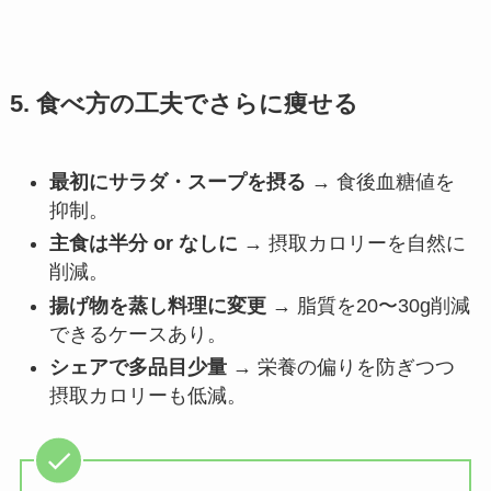
5. 食べ方の工夫でさらに痩せる
最初にサラダ・スープを摂る
→ 食後血糖値を
抑制。
主食は半分 or なしに
→ 摂取カロリーを自然に
削減。
揚げ物を蒸し料理に変更
→ 脂質を20〜30g削減
できるケースあり。
シェアで多品目少量
→ 栄養の偏りを防ぎつつ
摂取カロリーも低減。