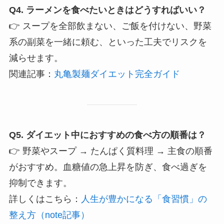
Q4. ラーメンを食べたいときはどうすればいい？
👉 スープを全部飲まない、ご飯を付けない、野菜
系の副菜を一緒に頼む、といった工夫でリスクを
減らせます。
関連記事：
丸亀製麺ダイエット完全ガイド
Q5. ダイエット中におすすめの食べ方の順番は？
👉 野菜やスープ → たんぱく質料理 → 主食の順番
がおすすめ。血糖値の急上昇を防ぎ、食べ過ぎを
抑制できます。
詳しくはこちら：
人生が豊かになる「食習慣」の
整え方（note記事）