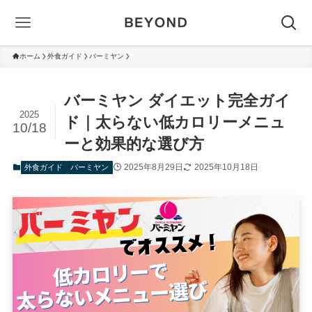
ホーム
外食ガイド
バーミヤン
バーミヤン ダイエット完全ガイ
2025
ド｜太らない低カロリーメニュ
10/18
ーと効果的な選び方
2025年8月29日
2025年10月18日
外食ガイド
バーミヤン