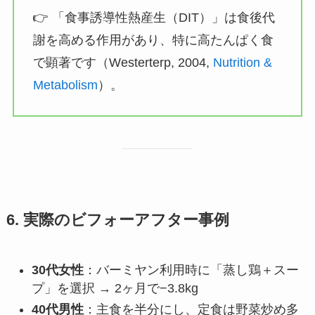
👉 「食事誘導性熱産生（DIT）」は食後代
謝を高める作用があり、特に高たんぱく食
で顕著です（Westerterp, 2004,
Nutrition &
Metabolism
）。
6. 実際のビフォーアフター事例
30代女性
：バーミヤン利用時に「蒸し鶏＋スー
プ」を選択 → 2ヶ月で−3.8kg
40代男性
：主食を半分にし、定食は野菜炒め多