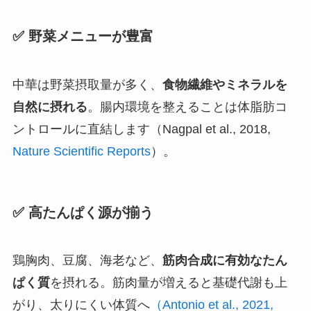
✅ 野菜メニューが豊富
中華は野菜摂取量が多く、
食物繊維やミネラルを
自然に摂れる
。腸内環境を整えることは体脂肪コ
ントロールに直結します（Nagpal et al., 2018,
Nature Scientific Reports
）。
✅ 高たんぱく源が揃う
鶏胸肉、豆腐、海老など、
筋肉合成に有効なたん
ぱく質
を摂れる。筋肉量が増えると基礎代謝も上
がり、太りにくい体質へ
（Antonio et al., 2021,