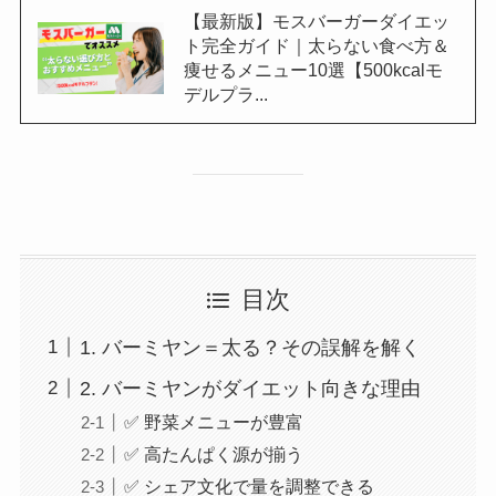
【最新版】モスバーガーダイエッ
ト完全ガイド｜太らない食べ方＆
痩せるメニュー10選【500kcalモ
デルプラ...
目次
1. バーミヤン＝太る？その誤解を解く
2. バーミヤンがダイエット向きな理由
✅ 野菜メニューが豊富
✅ 高たんぱく源が揃う
✅ シェア文化で量を調整できる