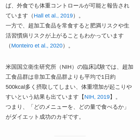
ば、外食でも体重コントロールが可能と報告され
ています（
Hall et al., 2019
）。
一方で、超加工食品を常食すると肥満リスクや生
活習慣病リスクが上がることもわかっています
（
Monteiro et al., 2020
）。
米国国立衛生研究所（NIH）の臨床試験では、超加
工食品群は非加工食品群よりも平均で1日約
500kcal多く摂取してしまい、体重増加が起こりや
すいという結果も出ています【
NIH, 2019
】。
つまり、「どのメニューを、どの量で食べるか」
がダイエット成功のカギです。