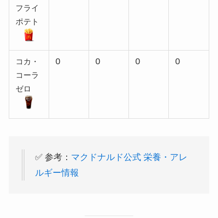
フライ
ポテト
0
0
0
0
コカ・
コーラ
ゼロ
✅ 参考：
マクドナルド公式 栄養・アレ
ルギー情報