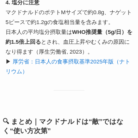
4. 塩分に注意
マクドナルドのポテトMサイズで約0.8g、ナゲット
5ピースで約1.2gの食塩相当量を含みます。
日本人の平均塩分摂取量は
WHO推奨量（5g/日）を
約1.5倍上回る
とされ、血圧上昇やむくみの原因に
なり得ます（厚生労働省, 2023）。
▶
厚労省：日本人の食事摂取基準2025年版（ナト
リウム）
🔍 まとめ｜マクドナルドは“敵”ではな
く“使い方次第”