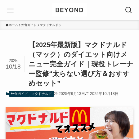
ホーム
外食ガイド
マクドナルド
【2025年最新版】マクドナルド
（マック）のダイエット向けメ
2025
ニュー完全ガイド｜現役トレーナ
10/18
ー監修“太らない選び方＆おすす
めセット”
2025年9月13日
2025年10月18日
外食ガイド
マクドナルド