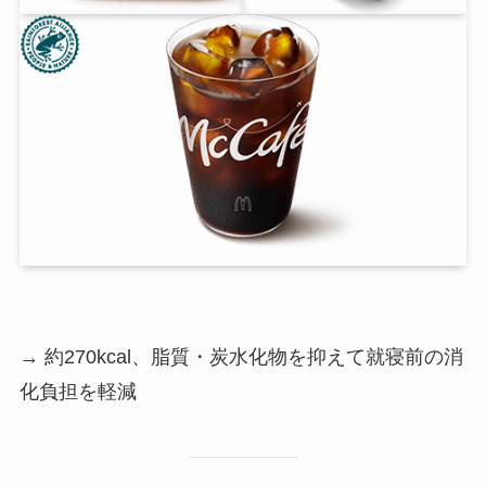
→ 約270kcal、脂質・炭水化物を抑えて就寝前の消
化負担を軽減