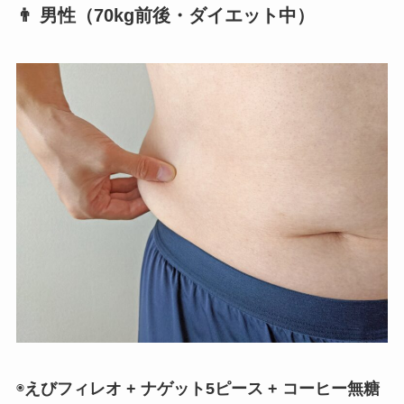
👨 男性（70kg前後・ダイエット中）
◉
えびフィレオ + ナゲット5ピース + コーヒー無糖