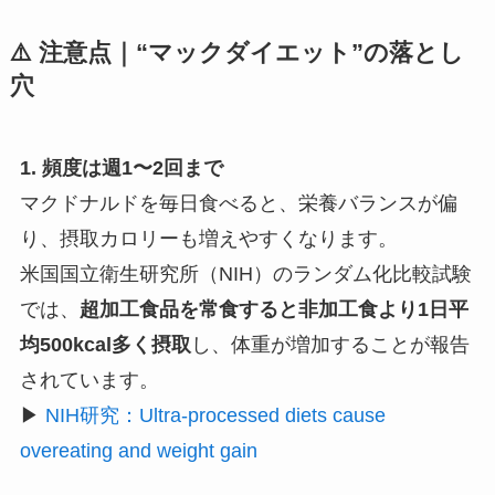
⚠️ 注意点｜“マックダイエット”の落とし
穴
1. 頻度は週1〜2回まで
マクドナルドを毎日食べると、栄養バランスが偏
り、摂取カロリーも増えやすくなります。
米国国立衛生研究所（NIH）のランダム化比較試験
では、
超加工食品を常食すると非加工食より1日平
均500kcal多く摂取
し、体重が増加することが報告
されています。
▶
NIH研究：Ultra-processed diets cause
overeating and weight gain