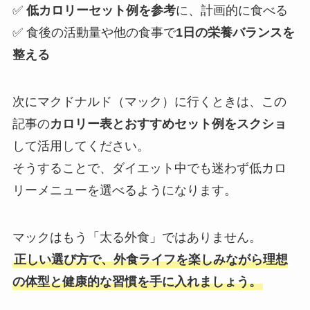
✅
低カロリーセット例を参考
に、計画的に食べる
✅ 食後の活動量や他の食事で
1日の栄養バランスを
整える
次にマクドナルド（マック）に行くときは、この
記事の
カロリー表とおすすめセット例をスクショ
して活用してください。
そうすることで、ダイエット中でも迷わず低カロ
リーメニューを選べるようになります。
マックはもう「太る外食」ではありません。
正しい選び方で、外食ライフを楽しみながら理想
の体型と健康的な習慣を手に入れましょう。