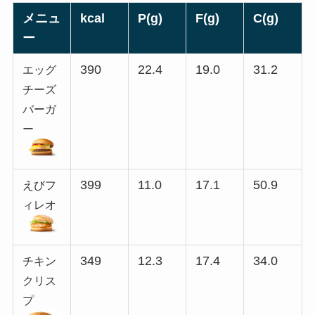
メニュ
kcal
P(g)
F(g)
C(g)
ー
390
22.4
19.0
31.2
エッグ
チーズ
バーガ
ー
399
11.0
17.1
50.9
えびフ
ィレオ
349
12.3
17.4
34.0
チキン
クリス
プ