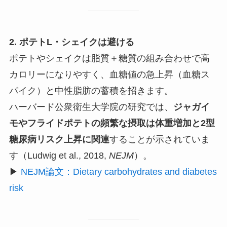
2. ポテトL・シェイクは避ける
ポテトやシェイクは脂質＋糖質の組み合わせで高
カロリーになりやすく、血糖値の急上昇（血糖ス
パイク）と中性脂肪の蓄積を招きます。
ハーバード公衆衛生大学院の研究では、
ジャガイ
モやフライドポテトの頻繁な摂取は体重増加と2型
糖尿病リスク上昇に関連
することが示されていま
す（Ludwig et al., 2018,
NEJM
）。
▶
NEJM論文：Dietary carbohydrates and diabetes
risk