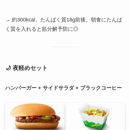
→ 約300kcal、たんぱく質18g前後。朝食にたんぱ
く質を入れると筋分解予防に◎
🌙 夜軽めセット
ハンバーガー + サイドサラダ + ブラックコーヒー