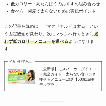
低カロリー・高たんぱくのおすすめ組み合わせ
食べ方・頻度で太らないための実践ポイント
この記事を読めば、「マクドナルドは太る」とい
う固定観念が変わり、次にマックへ行くときに
迷
わず低カロリーメニューを選べる
ようになりま
す。
あわせて読みたい
【最新版】モスバーガーダイエッ
ト完全ガイド｜太らない食べ方＆
痩せるメニュー10選【500kcalモ
デルプラ...